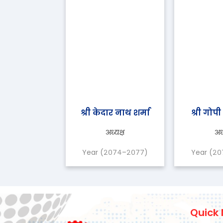
श्री केदार नाथ शर्मा
श्री गोप
अध्यक्ष
अध्
Year (२०७४–२०७७)
Year (२
Quick