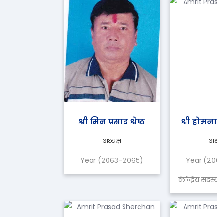
श्री मिन प्रसाद श्रेष्ठ
श्री होमना
अध्यक्ष
अध्
Year (२०६३–२०६५)
Year (२
केन्द्रिय सद