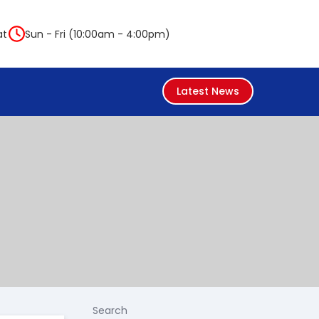
at
Sun - Fri (10:00am - 4:00pm)
Latest News
Search