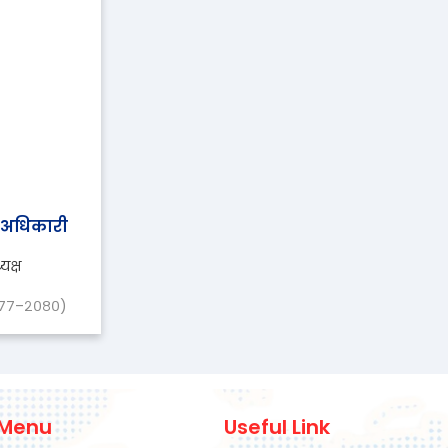
ी अधिकारी
यक्ष
०७७–२०८०)
 Menu
Useful Link